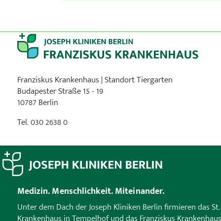
Franziskus Krankenhaus | Standort Tiergarten
Budapester Straße 15 - 19
10787 Berlin
Tel. 030 2638 0
Medizin. Menschlichkeit. Miteinander.
Unter dem Dach der Joseph Kliniken Berlin firmieren das St.
Krankenhaus in Tempelhof und das Franziskus Krankenhaus