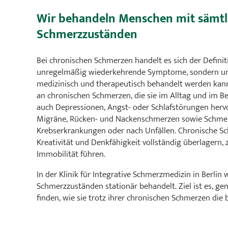
Wir behandeln Menschen mit sämtl
Schmerzzuständen
Bei chronischen Schmerzen handelt es sich der Definit
unregelmäßig wiederkehrende Symptome, sondern um 
medizinisch und therapeutisch behandelt werden kann
an chronischen Schmerzen, die sie im Alltag und im B
auch Depressionen, Angst- oder Schlafstörungen hervo
Migräne, Rücken- und Nackenschmerzen sowie Schm
Krebserkrankungen oder nach Unfällen. Chronische S
Kreativität und Denkfähigkeit vollständig überlagern,
Immobilität führen.
In der Klinik für Integrative Schmerzmedizin in Berl
Schmerzzuständen stationär behandelt. Ziel ist es, g
finden, wie sie trotz ihrer chronischen Schmerzen die