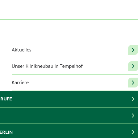
Aktuelles
Unser Klinikneubau in Tempelhof
Karriere
ERUFE
ERLIN