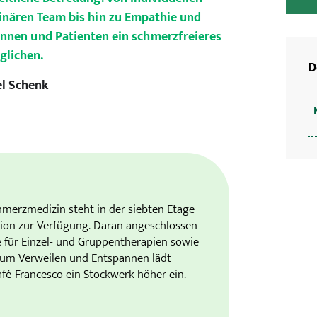
inären Team bis hin zu Empathie und
tinnen und Patienten ein schmerzfreieres
glichen.
D
el Schenk
chmerzmedizin steht in der siebten Etage
tion zur Verfügung. Daran angeschlossen
e für Einzel- und Gruppentherapien sowie
 Zum Verweilen und Entspannen lädt
é Francesco ein Stockwerk höher ein.