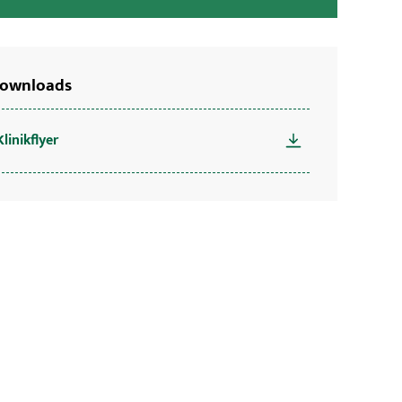
ownloads
Klinikflyer