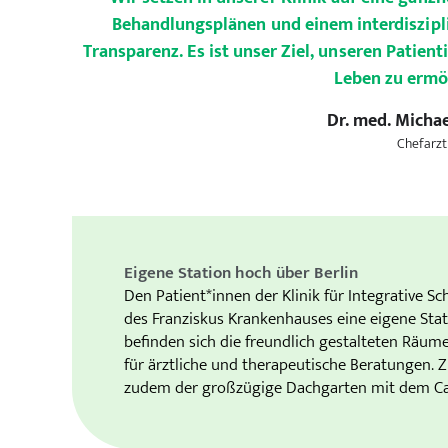
Behandlungsplänen und einem interdiszipl
Transparenz. Es ist unser Ziel, unseren Patien
Leben zu ermö
Dr. med. Micha
Chefarzt
Eigene Station hoch über Berlin
Den Patient*innen der Klinik für Integrative S
des Franziskus Krankenhauses eine eigene Sta
befinden sich die freundlich gestalteten Räum
für ärztliche und therapeutische Beratungen.
zudem der großzügige Dachgarten mit dem Caf