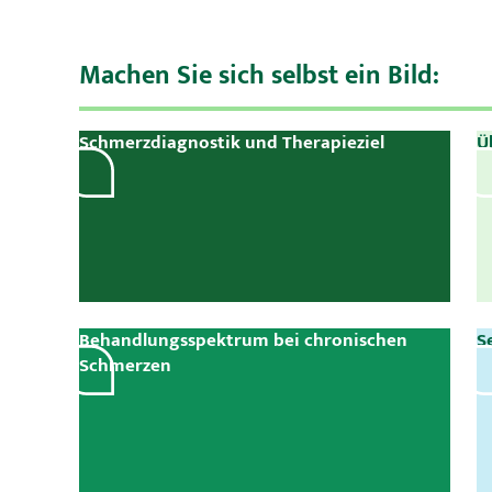
Machen Sie sich selbst ein Bild:
Schmerzdiagnostik und Therapieziel
Ü
Behandlungsspektrum bei chronischen
S
Schmerzen