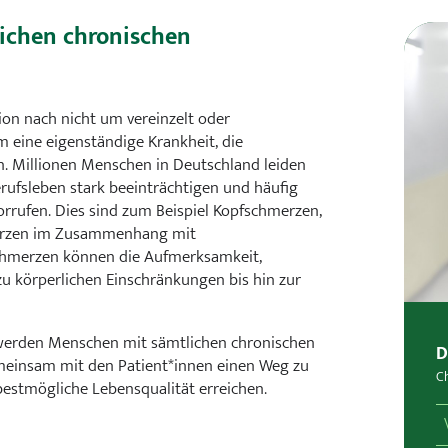
ichen chronischen
ion nach nicht um vereinzelt oder
eine eigenständige Krankheit, die
. Millionen Menschen in Deutschland leiden
erufsleben stark beeinträchtigen und häufig
rrufen. Dies sind zum Beispiel Kopfschmerzen,
erzen im Zusammenhang mit
chmerzen können die Aufmerksamkeit,
 zu körperlichen Einschränkungen bis hin zur
in werden Menschen mit sämtlichen chronischen
D
emeinsam mit den Patient*innen einen Weg zu
Ch
 bestmögliche Lebensqualität erreichen.