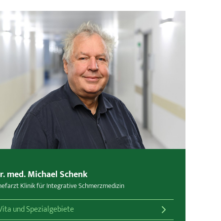
r. med. Michael Schenk
efarzt Klinik für Integrative Schmerzmedizin
Vita und Spezialgebiete