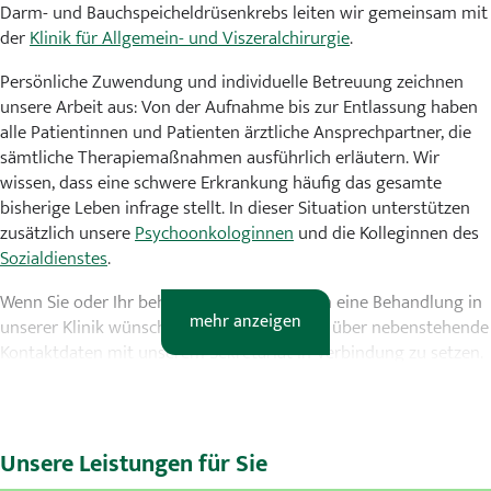
Darm- und Bauchspeicheldrüsenkrebs leiten wir gemeinsam mit
der
Klinik für Allgemein- und Viszeralchirurgie
.
Persönliche Zuwendung und individuelle Betreuung zeichnen
unsere Arbeit aus: Von der Aufnahme bis zur Entlassung haben
alle Patientinnen und Patienten ärztliche Ansprechpartner, die
sämtliche Therapiemaßnahmen ausführlich erläutern. Wir
wissen, dass eine schwere Erkrankung häufig das gesamte
bisherige Leben infrage stellt. In dieser Situation unterstützen
zusätzlich unsere
Psychoonkologinnen
und die Kolleginnen des
Sozialdienstes
.
Wenn Sie oder Ihr behandelnder Arzt/Ärztin eine Behandlung in
mehr anzeigen
unserer Klinik wünschen, bitten wir Sie sich über nebenstehende
Kontaktdaten mit unserem Sekretariat in Verbindung zu setzen.
Unsere Leistungen für Sie