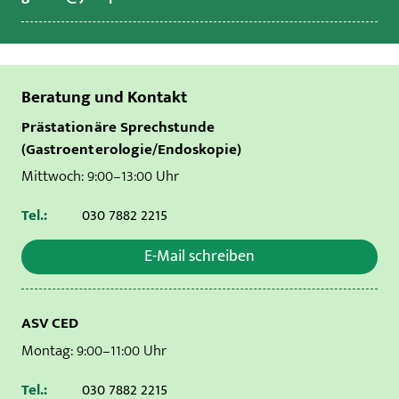
Beratung und Kontakt
Prästationäre Sprechstunde
(Gastroenterologie/Endoskopie)
Mittwoch: 9:00–13:00 Uhr
Tel.:
030 7882 2215
E-Mail schreiben
ASV CED
Montag: 9:00–11:00 Uhr
Tel.:
030 7882 2215