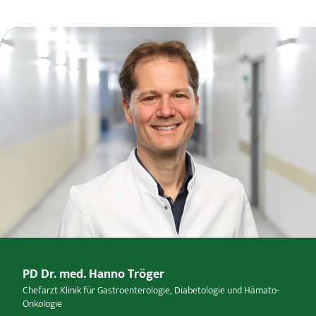
PD Dr. med. Hanno Tröger
Chefarzt Klinik für Gastroenterologie, Diabetologie und Hämato-
Onkologie