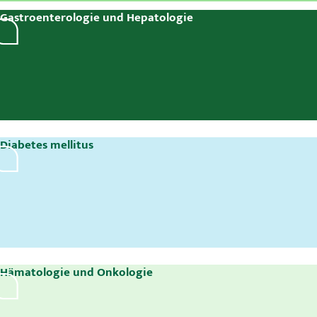
Gastroenterologie und Hepatologie
Diabetes mellitus
Hämatologie und Onkologie