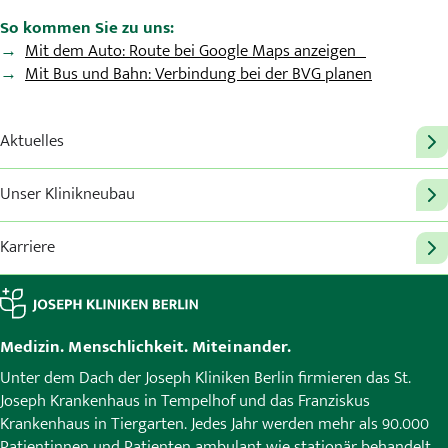
So kommen Sie zu uns:
Mit dem Auto: Route bei Google Maps anzeigen
Mit Bus und Bahn: Verbindung bei der BVG planen
Aktuelles
Unser Klinikneubau
Karriere
Medizin. Menschlichkeit. Miteinander.
Unter dem Dach der Joseph Kliniken Berlin firmieren das St.
Joseph Krankenhaus in Tempelhof und das Franziskus
Krankenhaus in Tiergarten. Jedes Jahr werden mehr als 90.000
Patientinnen und Patienten ambulant wie stationär behandelt.