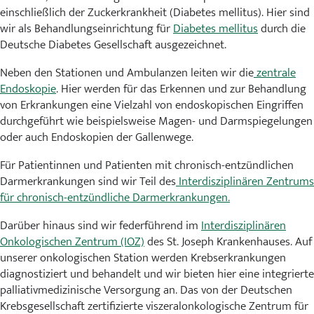
einschließlich der Zuckerkrankheit (Diabetes mellitus). Hier sind
wir als Behandlungseinrichtung für
Diabetes mellitus
durch die
Deutsche Diabetes Gesellschaft ausgezeichnet.
Neben den Stationen und Ambulanzen leiten wir die
zentrale
Endoskopie
. Hier werden für das Erkennen und zur Behandlung
von Erkrankungen eine Vielzahl von endoskopischen Eingriffen
durchgeführt wie beispielsweise Magen- und Darmspiegelungen
oder auch Endoskopien der Gallenwege.
Für Patientinnen und Patienten mit chronisch-entzündlichen
Darmerkrankungen sind wir Teil des
Interdisziplinären Zentrums
für chronisch-entzündliche Darmerkrankungen.
Darüber hinaus sind wir federführend im
Interdisziplinären
Onkologischen Zentrum (IOZ)
des St. Joseph Krankenhauses. Auf
unserer onkologischen Station werden Krebserkrankungen
diagnostiziert und behandelt und wir bieten hier eine integrierte
palliativmedizinische Versorgung an. Das von der Deutschen
Krebsgesellschaft zertifizierte viszeralonkologische Zentrum für