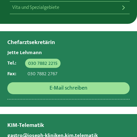
Vita und Spezialgebiete
Chefarztsekretärin
Jette Lehmann
Tel.:
030 7882 2215
Fax:
030 7882 2767
E-Mail schreiben
KIM-Telematik
gastro@joseph-kliniken.kim.telematik