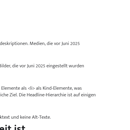
odeskriptionen. Medien, die vor Juni 2025
ilder, die vor Juni 2025 eingestellt wurden
e Elemente als <li> als Kind-Elemente, was
e Ziel. Die Headline-Hierarchie ist auf einigen
ktext und keine Alt-Texte.
it ist