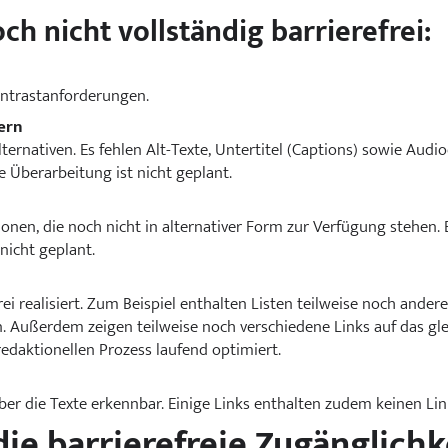
h nicht vollständig barrierefrei:
 Kontrastanforderungen.
ern
lternativen. Es fehlen Alt-Texte, Untertitel (Captions) sowie Audi
ne Überarbeitung ist nicht geplant.
onen, die noch nicht in alternativer Form zur Verfügung stehen. B
 nicht geplant.
ei realisiert. Zum Beispiel enthalten Listen teilweise noch ander
Außerdem zeigen teilweise noch verschiedene Links auf das gleich
redaktionellen Prozess laufend optimiert.
über die Texte erkennbar. Einige Links enthalten zudem keinen Lin
ie barrierefreie Zugänglichke