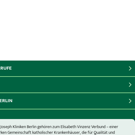
ERUFE
ERLIN
 Joseph Kliniken Berlin gehören zum Elisabeth Vinzenz Verbund – einer
rken Gemeinschaft katholischer Krankenhäuser, die für Qualität und