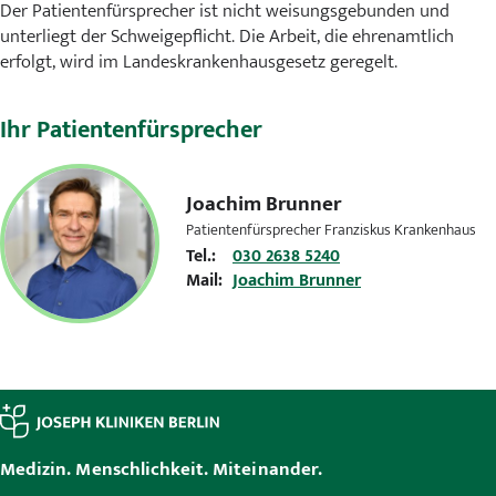
Der Patientenfürsprecher ist nicht weisungsgebunden und
Karriere
unterliegt der Schweigepflicht. Die Arbeit, die ehrenamtlich
erfolgt, wird im Landeskrankenhausgesetz geregelt.
MVZ
Ihr Patientenfürsprecher
Aktuelles
Veranstaltungen
Joachim Brunner
Patientenfürsprecher Franziskus Krankenhaus
Presse
Tel.:
030 2638 5240
Mail:
Joachim Brunner
Kontakt
Medizin. Menschlichkeit. Miteinander.