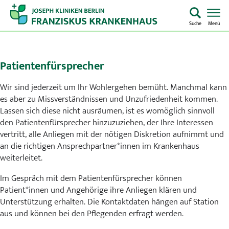
Suche
Menü
Startseite
Patientenfürsprecher
Home
Wir sind jederzeit um Ihr Wohlergehen bemüht. Manchmal kann
es aber zu Missverständnissen und Unzufriedenheit kommen.
Notaufnahme
Lassen sich diese nicht ausräumen, ist es womöglich sinnvoll
den Patientenfürsprecher hinzuzuziehen, der Ihre Interessen
Kliniken & Zentren
vertritt, alle Anliegen mit der nötigen Diskretion aufnimmt und
an die richtigen Ansprechpartner*innen im Krankenhaus
Aufenthalt & Besuch
weiterleitet.
Im Gespräch mit dem Patientenfürsprecher können
Pflege
Patient*innen und Angehörige ihre Anliegen klären und
Unterstützung erhalten. Die Kontaktdaten hängen auf Station
Über uns
aus und können bei den Pflegenden erfragt werden.