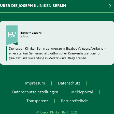
ÜBER DIE JOSEPH KLINIKEN BERLIN
Die Joseph Kliniken Berlin gehören zum Elisabeth Vinzenz Verbund –
einer starken Gemeinschaft katholischer Krankenhäuser, die für
Qualität und Zuwendung in Medizin und Pflege stehen.
Impressum
Datenschutz
Datenschutzeinstellungen
Meldeportal
Transparenz
Barrierefreiheit
© Joseph Kliniken Berlin 2026