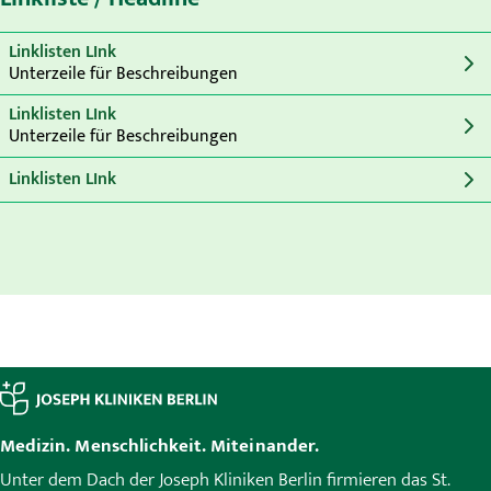
Linklisten LInk
Unterzeile für Beschreibungen
Linklisten LInk
Unterzeile für Beschreibungen
Linklisten LInk
Medizin. Menschlichkeit. Miteinander.
Unter dem Dach der Joseph Kliniken Berlin firmieren das St.