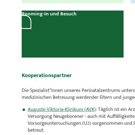
Rooming-In und Besuch
Kooperationspartner
Die Spezialist*innen unseres Perinatalzentrums unter
medizinischen Betreuung werdender Eltern und junger 
Auguste-Viktoria-Klinikum (AVK)
: Täglich ist ein 
Versorgung Neugeborener - auch mit Auffälligkeiten
Vorsorgeuntersuchungen (U2) vorgenommen und R
betreut.