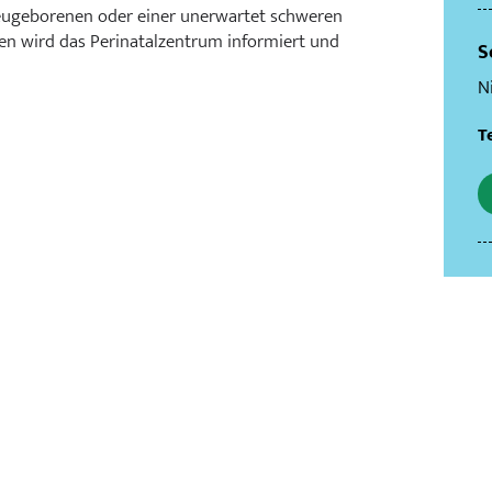
Neugeborenen oder einer unerwartet schweren
n wird das Perinatalzentrum informiert und
S
N
Te