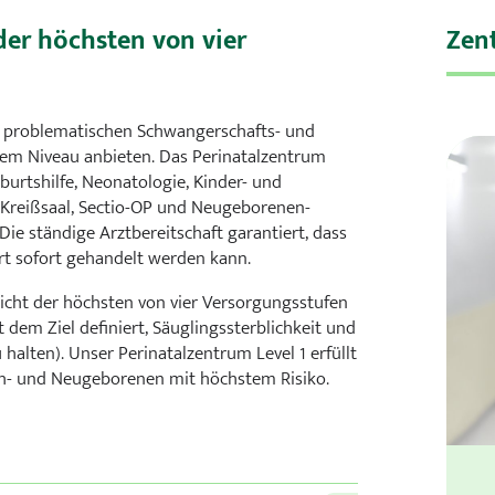
der höchsten von vier
Zen
ei problematischen Schwangerschafts- und
tem Niveau anbieten. Das Perinatalzentrum
burtshilfe, Neonatologie, Kinder- und
 Kreißsaal, Sectio-OP und Neugeborenen-
Die ständige Arztbereitschaft garantiert, dass
rt sofort gehandelt werden kann.
cht der höchsten von vier Versorgungsstufen
em Ziel definiert, Säuglingssterblichkeit und
halten). Unser Perinatalzentrum Level 1 erfüllt
üh- und Neugeborenen mit höchstem Risiko.