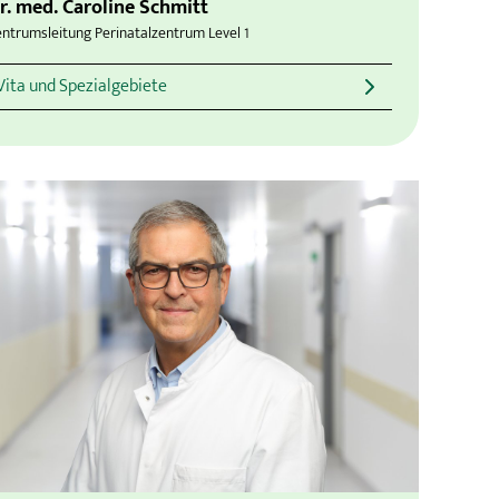
r. med. Caroline Schmitt
ntrumsleitung Perinatalzentrum Level 1
Vita und Spezialgebiete