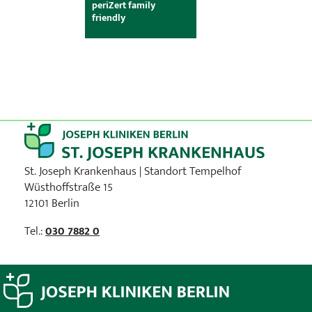
periZert family
friendly
St. Joseph Krankenhaus | Standort Tempelhof
Wüsthoffstraße 15
12101 Berlin
Tel.:
030 7882 0