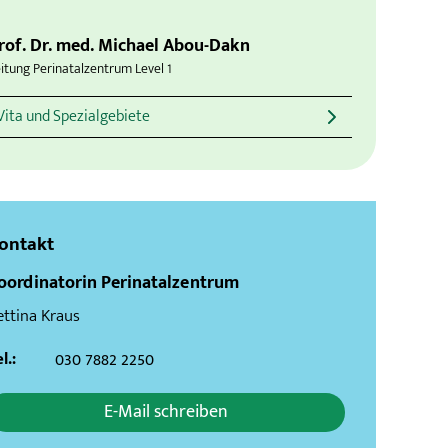
rof. Dr. med. Michael Abou-Dakn
itung Perinatalzentrum Level 1
Vita und Spezialgebiete
ontakt
oordinatorin Perinatalzentrum
ettina Kraus
l.:
030 7882 2250
E-Mail schreiben