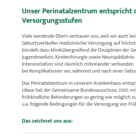
Unser Perinatalzentrum entspricht 
Versorgungsstufen
Viele werdende Eltern vertrauen uns, weil wir auch b
Geburtsverläufen medizinische Versorgung auf höchs
bündelt dazu klinikübergreifend die Disziplinen der Ge
Jugendmedizin, Kinderchirurgie sowie Neuropädiatrie.
Intensivstation sind räumlich miteinander verbunden. 
bei Komplikationen vor, während und nach einer Gebu
Das Perinatalzentrum in unserem Krankenhaus entspri
(diese hat der Gemeinsame Bundesausschuss 2005 mit d
frühkindliche Behinderungen so gering wie möglich zu 
u.a. folgende Bedingungen für die Versorgung von Fr
Das zeichnet uns aus: