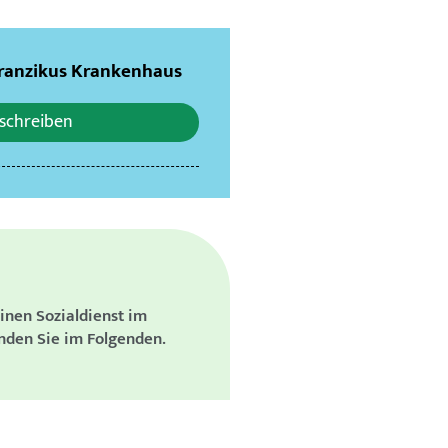
Franzikus Krankenhaus
 schreiben
inen Sozialdienst im
nden Sie im Folgenden.