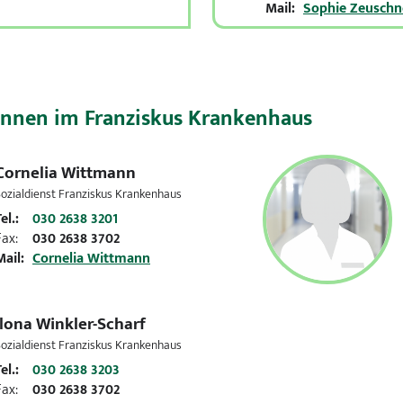
Mail:
Sophie Zeuschn
innen im Franziskus Krankenhaus
Cornelia Wittmann
ozialdienst Franziskus Krankenhaus
el.:
030 2638 3201
Fax:
030 2638 3702
Mail:
Cornelia Wittmann
Ilona Winkler-Scharf
ozialdienst Franziskus Krankenhaus
el.:
030 2638 3203
Fax:
030 2638 3702