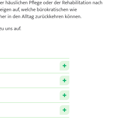
r häuslichen Pflege oder der Rehabilitation nach
eigen auf, welche bürokratischen wie
er in den Alltag zurückkehren können.
rie
zu uns auf.
n
rgie