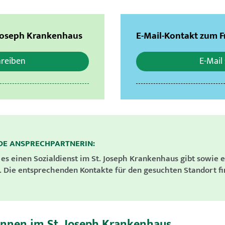
 Joseph Krankenhaus
E-Mail-Kontakt zum 
hreiben
E-Mail
NDE ANSPRECHPARTNERIN:
 es einen Sozialdienst im St. Joseph Krankenhaus gibt sowie e
 Die entsprechenden Kontakte für den gesuchten Standort fi
innen im St. Joseph Krankenhaus