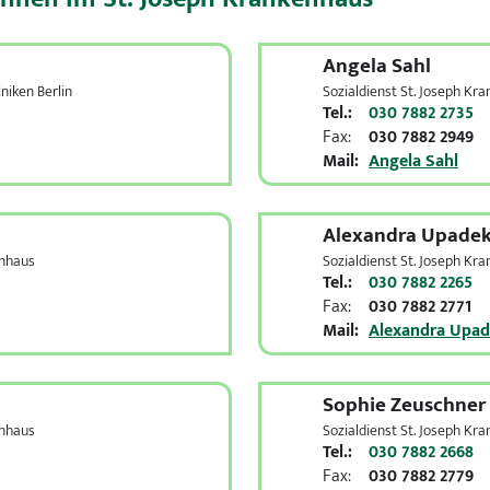
Angela Sahl
iniken Berlin
Sozialdienst St. Joseph Kr
Tel.:
030 7882 2735
Fax:
030 7882 2949
Mail:
Angela Sahl
Alexandra Upade
enhaus
Sozialdienst St. Joseph Kr
Tel.:
030 7882 2265
Fax:
030 7882 2771
Mail:
Alexandra Upa
Sophie Zeuschner
enhaus
Sozialdienst St. Joseph Kr
Tel.:
030 7882 2668
Fax:
030 7882 2779