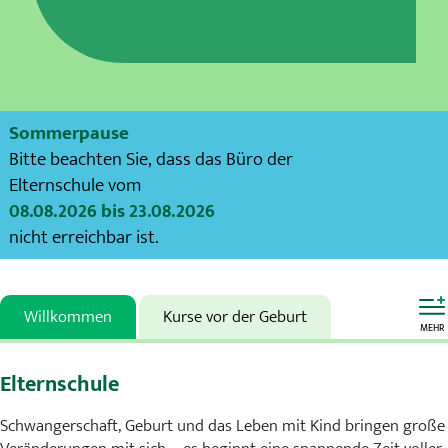
Karriere
MVZ
Aktuelles
Sommerpause
Bitte beachten Sie, dass das Büro der
Veranstaltungen
Elternschule vom
08.08.2026 bis 23.08.2026
Presse
nicht erreichbar ist.
Kontakt
Willkommen
Kurse vor der Geburt
MEHR
Elternschule
Schwangerschaft, Geburt und das Leben mit Kind bringen große