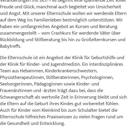
Veränderungen mit sich – es beginnt eine spannende Zeit voller
Freude und Glück, manchmal auch begleitet von Unsicherheit
und Angst. Mit unserer Elternschule wollen wir werdende Eltern
auf dem Weg ins Familienleben bestmöglich unterstützen. Wir
haben ein umfangreiches Angebot an Kursen und Beratung
zusammengestellt – vom Crashkurs für werdende Väter über
Rückbildung und Stillberatung bis hin zu Großelternkursen und
Babytreffs.
Die Elternschule ist ein Angebot der Klinik für Geburtshilfe und
der Klinik für Kinder- und Jugendmedizin. Ein interdisziplinäres
Team aus Hebammen, Kinderkrankenschwestern,
Physiotherapeutinnen, Stillberaterinnen, Psychologinnen,
Seelsorgerinnen, Pädagoginnen sowie Kinder- und
Frauenärztinnen und -ärzten trägt dazu bei, dass die
Schwangerschaft als wertvolle Zeit in Erinnerung bleibt und sich
die Eltern auf die Geburt ihres Kindes gut vorbereitet fühlen.
Auch für Kinder vom Kleinkind bis zum Schulalter bietet die
Elternschule hilfreiches Praxiswissen zu vielen Fragen rund um
die Gesundheit und Entwicklung.