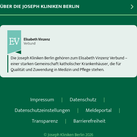
ÜBER DIE JOSEPH KLINIKEN BERLIN
Die Joseph Kliniken Berlin gehören zum Elisabeth Vinzenz Verbund –
einer starken Gemeinschaft katholischer Krankenhäuser, die für
Qualität und Zuwendung in Medizin und Pflege stehen.
Impressum
Datenschutz
Datenschutzeinstellungen
Meldeportal
Transparenz
Barrierefreiheit
© Joseph Kliniken Berlin 2026