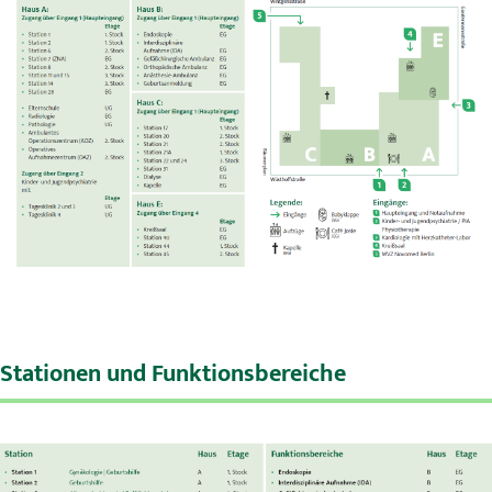
Karriere
MVZ
Aktuelles
Veranstaltungen
Presse
Kontakt
Stationen und Funktionsbereiche