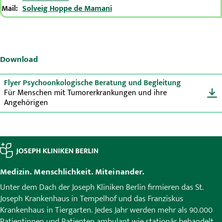
Mail:
Solveig Hoppe de Mamani
Download
Flyer Psychoonkologische Beratung und Begleitung
Für Menschen mit Tumorerkrankungen und ihre
Angehörigen
Medizin. Menschlichkeit. Miteinander.
Unter dem Dach der Joseph Kliniken Berlin firmieren das St.
Joseph Krankenhaus in Tempelhof und das Franziskus
Krankenhaus in Tiergarten. Jedes Jahr werden mehr als 90.000
Patientinnen und Patienten ambulant wie stationär behandelt.