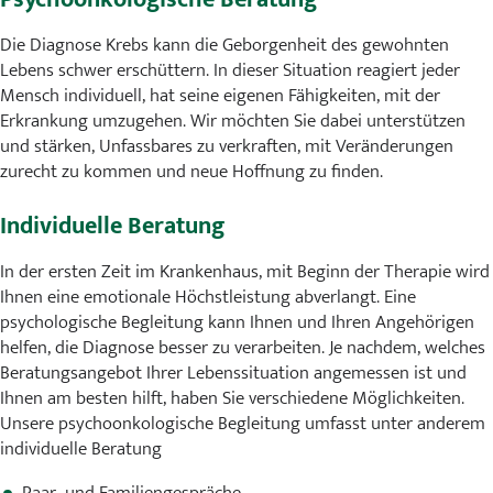
Karriere
Die Diagnose Krebs kann die Geborgenheit des gewohnten
Lebens schwer erschüttern. In dieser Situation reagiert jeder
MVZ
Mensch individuell, hat seine eigenen Fähigkeiten, mit der
Erkrankung umzugehen. Wir möchten Sie dabei unterstützen
Aktuelles
und stärken, Unfassbares zu verkraften, mit Veränderungen
zurecht zu kommen und neue Hoffnung zu finden.
Veranstaltungen
Individuelle Beratung
Presse
In der ersten Zeit im Krankenhaus, mit Beginn der Therapie wird
Kontakt
Ihnen eine emotionale Höchstleistung abverlangt. Eine
psychologische Begleitung kann Ihnen und Ihren Angehörigen
helfen, die Diagnose besser zu verarbeiten. Je nachdem, welches
Beratungsangebot Ihrer Lebenssituation angemessen ist und
Ihnen am besten hilft, haben Sie verschiedene Möglichkeiten.
Unsere psychoonkologische Begleitung umfasst unter anderem
individuelle Beratung
Paar- und Familiengespräche