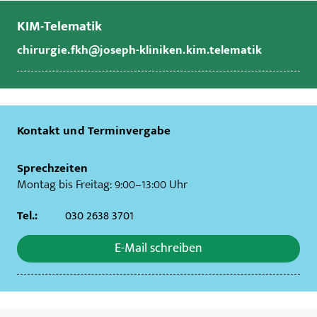
KIM-Telematik
chirurgie.fkh@joseph-kliniken.kim.telematik
Kontakt und Terminvergabe
Sprechzeiten
Montag bis Freitag: 9:00–13:00 Uhr
Tel.:
030 2638 3701
E-Mail schreiben