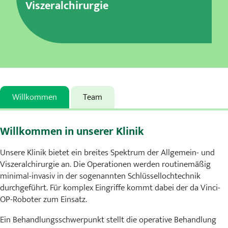
Viszeralchirurgie
Karriere
MVZ
Aktuelles
Veranstaltungen
Willkommen
Team
Presse
Willkommen in unserer Klinik
Kontakt
Unsere Klinik bietet ein breites Spektrum der Allgemein- und
Viszeralchirurgie an. Die Operationen werden routinemäßig
minimal-invasiv in der sogenannten Schlüssellochtechnik
durchgeführt. Für komplex Eingriffe kommt dabei der da Vinci-
OP-Roboter zum Einsatz.
Ein Behandlungsschwerpunkt stellt die operative Behandlung