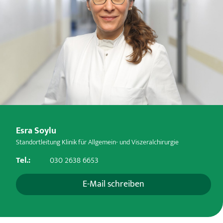
Esra Soylu
Standortleitung Klinik für Allgemein- und Viszeralchirurgie
Tel.:
030 2638 6653
E-Mail schreiben