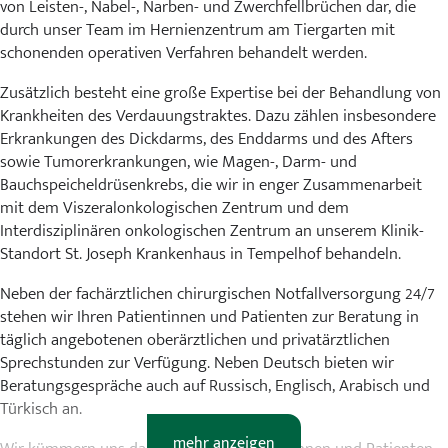
von Leisten-, Nabel-, Narben- und Zwerchfellbrüchen dar, die
durch unser Team im Hernienzentrum am Tiergarten mit
schonenden operativen Verfahren behandelt werden.
Zusätzlich besteht eine große Expertise bei der Behandlung von
Krankheiten des Verdauungstraktes. Dazu zählen insbesondere
Erkrankungen des Dickdarms, des Enddarms und des Afters
sowie Tumorerkrankungen, wie Magen-, Darm- und
Bauchspeicheldrüsenkrebs, die wir in enger Zusammenarbeit
mit dem Viszeralonkologischen Zentrum und dem
Interdisziplinären onkologischen Zentrum an unserem Klinik-
Standort St. Joseph Krankenhaus in Tempelhof behandeln.
Neben der fachärztlichen chirurgischen Notfallversorgung 24/7
stehen wir Ihren Patientinnen und Patienten zur Beratung in
täglich angebotenen oberärztlichen und privatärztlichen
Sprechstunden zur Verfügung. Neben Deutsch bieten wir
Beratungsgespräche auch auf Russisch, Englisch, Arabisch und
Türkisch an.
mehr anzeigen