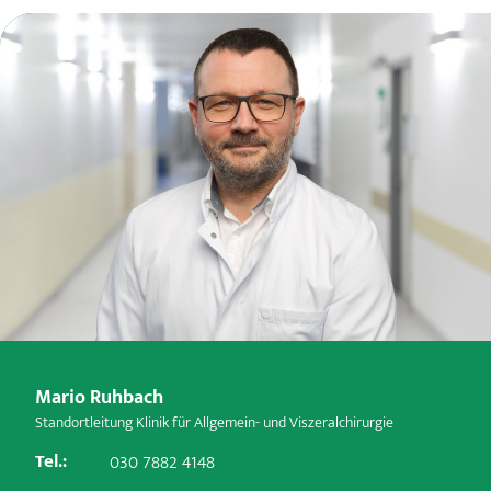
Mario Ruhbach
Standortleitung Klinik für Allgemein- und Viszeralchirurgie
Tel.:
030 7882 4148