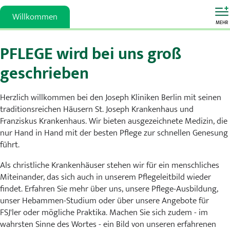
Karriere
Willkommen
MEHR
MVZ
PFLEGE wird bei uns groß
Aktuelles
geschrieben
Veranstaltungen
Herzlich willkommen bei den Joseph Kliniken Berlin mit seinen
traditionsreichen Häusern St. Joseph Krankenhaus und
Presse
Franziskus Krankenhaus. Wir bieten ausgezeichnete Medizin, die
nur Hand in Hand mit der besten Pflege zur schnellen Genesung
Kontakt
führt.
Als christliche Krankenhäuser stehen wir für ein menschliches
Miteinander, das sich auch in unserem Pflegeleitbild wieder
findet. Erfahren Sie mehr über uns, unsere Pflege-Ausbildung,
unser Hebammen-Studium oder über unsere Angebote für
FSJ'ler oder mögliche Praktika. Machen Sie sich zudem - im
wahrsten Sinne des Wortes - ein Bild von unseren erfahrenen