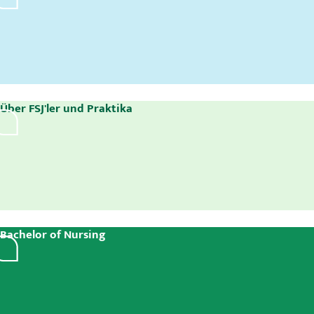
Über FSJ'ler und Praktika
Bachelor of Nursing