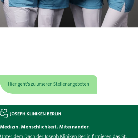
Lieblings-Arbeitsplatz finden
und bewerben
Schauen Sie in unseren Stellenangeboten, ob wir die richtige
Position für Sie haben.
Hier geht's zu unseren Stellenangeboten
Medizin. Menschlichkeit. Miteinander.
Unter dem Dach der Joseph Kliniken Berlin firmieren das St.