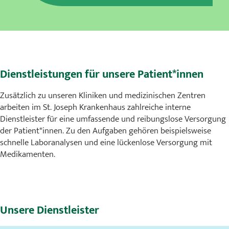
Karriere
MVZ
Aktuelles
Dienstleistungen für unsere Patient*innen
Veranstaltungen
Zusätzlich zu unseren Kliniken und medizinischen Zentren
arbeiten im St. Joseph Krankenhaus zahlreiche interne
Presse
Dienstleister für eine umfassende und reibungslose Versorgung
der Patient*innen. Zu den Aufgaben gehören beispielsweise
Kontakt
schnelle Laboranalysen und eine lückenlose Versorgung mit
Medikamenten.
Unsere Dienstleister