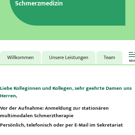
Schmerzmedizin
Karriere
MVZ
Aktuelles
Veranstaltungen
Willkommen
Unsere Leistungen
Team
MEH
Presse
Kontakt
Liebe Kolleginnen und Kollegen, sehr geehrte Damen uns
Herren,
Vor der Aufnahme: Anmeldung zur stationären
multimodalen Schmerztherapie
Persönlich, telefonisch oder per E-Mail im Sekretariat