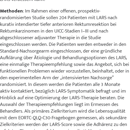
Methoden
: Im Rahmen einer offenen, prospektiv-
randomisierten Studie sollen 204 Patienten mit LARS nach
kurativ intendierter tiefer anterioren Rektumresektion bei
Rektumkarzinomen in den UICC-Stadien I–III und nach
abgeschlossener adjuvanter Therapie in die Studie
eingeschlossen werden. Die Patienten werden entweder in den
Standard-Nachsorgearm eingeschlossen, der eine gründliche
Aufklärung über Ätiologie und Behandlungsoptionen des LARS,
eine einmalige Therapieempfehlung sowie das Angebot, sich bei
funktionellen Problemen wieder vorzustellen, beinhaltet, oder in
den experimentellen Arm der „intensivierten Nachsorge“
randomisiert. In diesem werden die Patienten alle 3 Monate
aktiv kontaktiert, bezüglich LARS-Symptomatik befragt und im
Hinblick auf eine Optimierung der LARS-Therapie beraten. Die
Auswahl der Therapieempfehlungen liegt im Ermessen des
Behandlers. Als primäres Zielkriterium wird die Lebensqualität
mit dem EORTC-QLQ-C30-Fragebogen gemessen, als sekundäre
Zielkriterien werden der LARS-Score sowie die Adhärenz zu den