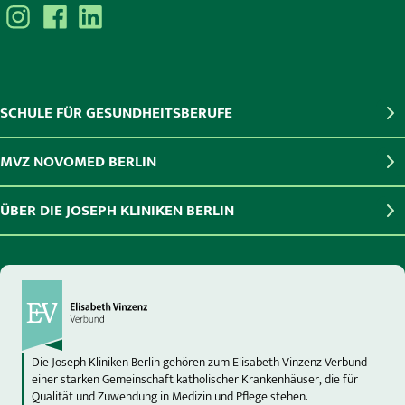
SCHULE FÜR GESUNDHEITSBERUFE
MVZ NOVOMED BERLIN
ÜBER DIE JOSEPH KLINIKEN BERLIN
Die Joseph Kliniken Berlin gehören zum Elisabeth Vinzenz Verbund –
einer starken Gemeinschaft katholischer Krankenhäuser, die für
Qualität und Zuwendung in Medizin und Pflege stehen.