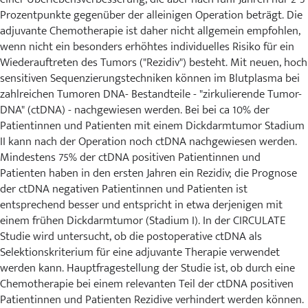
Prozentpunkte gegenüber der alleinigen Operation beträgt. Die
adjuvante Chemotherapie ist daher nicht allgemein empfohlen,
wenn nicht ein besonders erhöhtes individuelles Risiko für ein
Wiederauftreten des Tumors ("Rezidiv") besteht. Mit neuen, hoch
sensitiven Sequenzierungstechniken können im Blutplasma bei
zahlreichen Tumoren DNA- Bestandteile - "zirkulierende Tumor-
DNA" (ctDNA) - nachgewiesen werden. Bei bei ca 10% der
Patientinnen und Patienten mit einem Dickdarmtumor Stadium
II kann nach der Operation noch ctDNA nachgewiesen werden.
Mindestens 75% der ctDNA positiven Patientinnen und
Patienten haben in den ersten Jahren ein Rezidiv; die Prognose
der ctDNA negativen Patientinnen und Patienten ist
entsprechend besser und entspricht in etwa derjenigen mit
einem frühen Dickdarmtumor (Stadium I). In der CIRCULATE
Studie wird untersucht, ob die postoperative ctDNA als
Selektionskriterium für eine adjuvante Therapie verwendet
werden kann. Hauptfragestellung der Studie ist, ob durch eine
Chemotherapie bei einem relevanten Teil der ctDNA positiven
Patientinnen und Patienten Rezidive verhindert werden können.