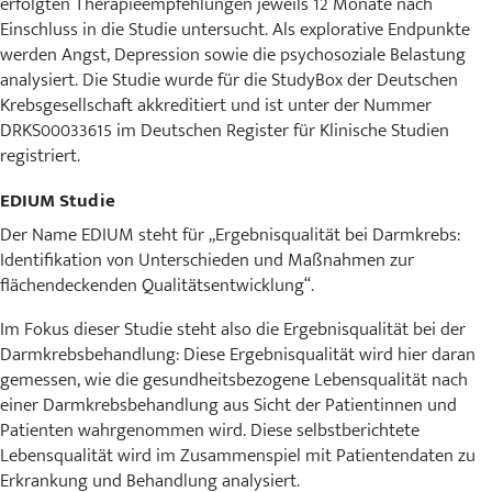
erfolgten Therapieempfehlungen jeweils 12 Monate nach
Einschluss in die Studie untersucht. Als explorative Endpunkte
werden Angst, Depression sowie die psychosoziale Belastung
analysiert. Die Studie wurde für die StudyBox der Deutschen
Krebsgesellschaft akkreditiert und ist unter der Nummer
DRKS00033615 im Deutschen Register für Klinische Studien
registriert.
EDIUM Studie
Der Name EDIUM steht für „Ergebnisqualität bei Darmkrebs:
Identifikation von Unterschieden und Maßnahmen zur
flächendeckenden Qualitätsentwicklung“.
Im Fokus dieser Studie steht also die Ergebnisqualität bei der
Darmkrebsbehandlung: Diese Ergebnisqualität wird hier daran
gemessen, wie die gesundheitsbezogene Lebensqualität nach
einer Darmkrebsbehandlung aus Sicht der Patientinnen und
Patienten wahrgenommen wird. Diese selbstberichtete
Lebensqualität wird im Zusammenspiel mit Patientendaten zu
Erkrankung und Behandlung analysiert.