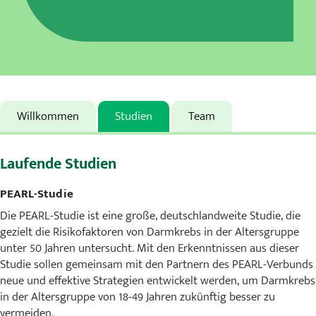
Karriere
MVZ
Aktuelles
Willkommen
Studien
Team
Veranstaltungen
Presse
Laufende Studien
Kontakt
PEARL-Studie
Die PEARL-Studie ist eine große, deutschlandweite Studie, die
gezielt die Risikofaktoren von Darmkrebs in der Altersgruppe
unter 50 Jahren untersucht. Mit den Erkenntnissen aus dieser
Studie sollen gemeinsam mit den Partnern des PEARL-Verbunds
neue und effektive Strategien entwickelt werden, um Darmkrebs
in der Altersgruppe von 18-49 Jahren zukünftig besser zu
vermeiden.