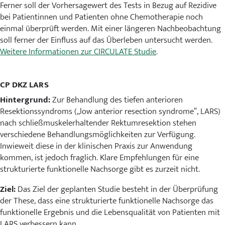
Ferner soll der Vorhersagewert des Tests in Bezug auf Rezidive
bei Patientinnen und Patienten ohne Chemotherapie noch
einmal überprüft werden. Mit einer längeren Nachbeobachtung
soll ferner der Einfluss auf das Überleben untersucht werden.
Weitere Informationen zur CIRCULATE Studie
.
CP DKZ LARS
Hintergrund:
Zur Behandlung des tiefen anterioren
Resektionssyndroms („low anterior resection syndrome“, LARS)
nach schließmuskelerhaltender Rektumresektion stehen
verschiedene Behandlungsmöglichkeiten zur Verfügung.
Inwieweit diese in der klinischen Praxis zur Anwendung
kommen, ist jedoch fraglich. Klare Empfehlungen für eine
strukturierte funktionelle Nachsorge gibt es zurzeit nicht.
Ziel:
Das Ziel der geplanten Studie besteht in der Überprüfung
der These, dass eine strukturierte funktionelle Nachsorge das
funktionelle Ergebnis und die Lebensqualität von Patienten mit
LARS verbessern kann.