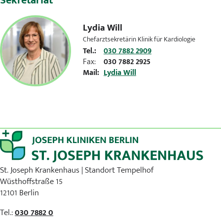
Sekretariat
Lydia Will
Chefarztsekretärin Klinik für Kardiologie
Tel.:
030 7882 2909
Fax:
030 7882 2925
Mail:
Lydia Will
St. Joseph Krankenhaus | Standort Tempelhof
Wüsthoffstraße 15
12101 Berlin
Tel.:
030 7882 0