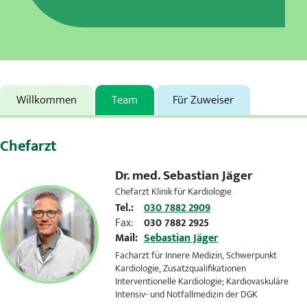
Karriere
MVZ
Aktuelles
Willkommen
Team
Für Zuweiser
Veranstaltungen
Chefarzt
Presse
Dr. med.
Sebastian Jäger
Kontakt
Chefarzt Klinik für Kardiologie
Tel.:
030 7882 2909
Fax:
030 7882 2925
Mail:
Sebastian Jäger
Facharzt für Innere Medizin, Schwerpunkt
Kardiologie, Zusatzqualifikationen
Interventionelle Kardiologie; Kardiovaskuläre
Intensiv- und Notfallmedizin der DGK