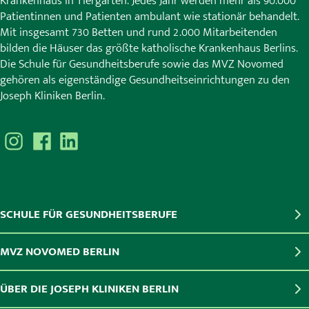
Krankenhaus in Tiergarten. Jedes Jahr werden mehr als 90.000
Patientinnen und Patienten ambulant wie stationär behandelt.
Mit insgesamt 730 Betten und rund 2.000 Mitarbeitenden
bilden die Häuser das größte katholische Krankenhaus Berlins.
Die Schule für Gesundheitsberufe sowie das MVZ Novomed
gehören als eigenständige Gesundheitseinrichtungen zu den
Joseph Kliniken Berlin.
SCHULE FÜR GESUNDHEITSBERUFE
MVZ NOVOMED BERLIN
ÜBER DIE JOSEPH KLINIKEN BERLIN