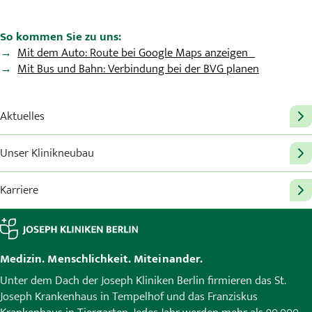
So kommen Sie zu uns:
Mit dem Auto: Route bei Google Maps anzeigen
Mit Bus und Bahn: Verbindung bei der BVG planen
Aktuelles
Unser Klinikneubau
Karriere
Medizin. Menschlichkeit. Miteinander.
Unter dem Dach der Joseph Kliniken Berlin firmieren das St.
Joseph Krankenhaus in Tempelhof und das Franziskus