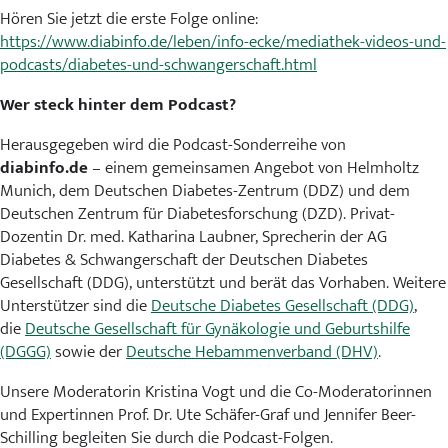
Hören Sie jetzt die erste Folge online:
https://www.diabinfo.de/leben/info-ecke/mediathek-videos-und-
podcasts/diabetes-und-schwangerschaft.html
Wer steck hinter dem Podcast?
Herausgegeben wird die Podcast-Sonderreihe von
diabinfo.de
– einem gemeinsamen Angebot von Helmholtz
Munich, dem Deutschen Diabetes-Zentrum (DDZ) und dem
Deutschen Zentrum für Diabetesforschung (DZD). Privat-
Dozentin Dr. med. Katharina Laubner, Sprecherin der AG
Diabetes & Schwangerschaft der Deutschen Diabetes
Gesellschaft (DDG), unterstützt und berät das Vorhaben. Weitere
Unterstützer sind die
Deutsche Diabetes Gesellschaft (DDG)
,
die
Deutsche Gesellschaft für Gynäkologie und Geburtshilfe
(DGGG)
sowie der
Deutsche Hebammenverband (DHV)
.
Unsere Moderatorin Kristina Vogt und die Co-Moderatorinnen
und Expertinnen Prof. Dr. Ute Schäfer-Graf und Jennifer Beer-
Schilling begleiten Sie durch die Podcast-Folgen.