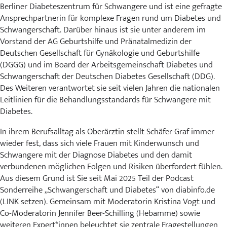
Berliner Diabeteszentrum für Schwangere und ist eine gefragte
Ansprechpartnerin für komplexe Fragen rund um Diabetes und
Schwangerschaft. Darüber hinaus ist sie unter anderem im
Vorstand der AG Geburtshilfe und Pränatalmedizin der
Deutschen Gesellschaft für Gynäkologie und Geburtshilfe
(DGGG) und im Board der Arbeitsgemeinschaft Diabetes und
Schwangerschaft der Deutschen Diabetes Gesellschaft (DDG).
Des Weiteren verantwortet sie seit vielen Jahren die nationalen
Leitlinien für die Behandlungsstandards für Schwangere mit
Diabetes.
In ihrem Berufsalltag als Oberärztin stellt Schäfer-Graf immer
wieder fest, dass sich viele Frauen mit Kinderwunsch und
Schwangere mit der Diagnose Diabetes und den damit
verbundenen möglichen Folgen und Risiken überfordert fühlen.
Aus diesem Grund ist Sie seit Mai 2025
Teil der Podcast
Sonderreihe „Schwangerschaft und Diabetes“ von diabinfo.de
(LINK setzen). Gemeinsam mit Moderatorin Kristina Vogt und
Co-Moderatorin Jennifer Beer-Schilling (Hebamme) sowie
weiteren Expert*innen beleuchtet sie zentrale Fragestellungen