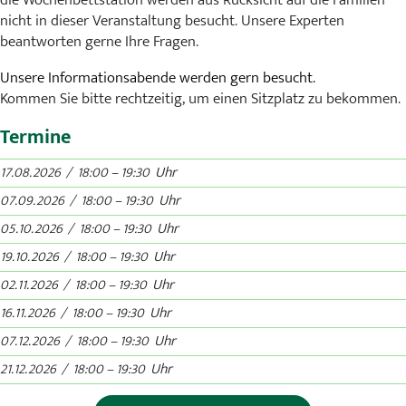
die Wochenbettstation werden aus Rücksicht auf die Familien
Karriere
nicht in dieser Veranstaltung besucht. Unsere Experten
beantworten gerne Ihre Fragen.
MVZ
Unsere Informationsabende werden gern besucht.
Kommen Sie bitte rechtzeitig, um einen Sitzplatz zu bekommen.
Aktuelles
Termine
Veranstaltungen
17.08.2026 / 18:00 – 19:30 Uhr
Presse
07.09.2026 / 18:00 – 19:30 Uhr
05.10.2026 / 18:00 – 19:30 Uhr
Kontakt
19.10.2026 / 18:00 – 19:30 Uhr
02.11.2026 / 18:00 – 19:30 Uhr
16.11.2026 / 18:00 – 19:30 Uhr
07.12.2026 / 18:00 – 19:30 Uhr
21.12.2026 / 18:00 – 19:30 Uhr