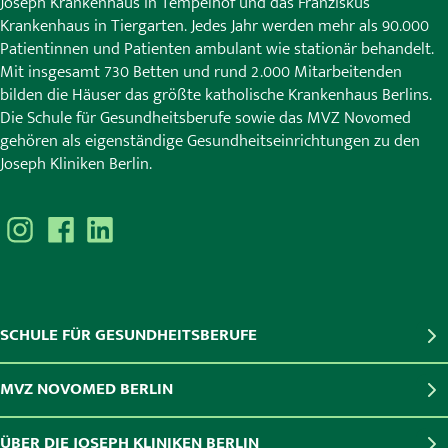
Joseph Krankenhaus in Tempelhof und das Franziskus
Krankenhaus in Tiergarten. Jedes Jahr werden mehr als 90.000
Patientinnen und Patienten ambulant wie stationär behandelt.
Mit insgesamt 730 Betten und rund 2.000 Mitarbeitenden
bilden die Häuser das größte katholische Krankenhaus Berlins.
Die Schule für Gesundheitsberufe sowie das MVZ Novomed
gehören als eigenständige Gesundheitseinrichtungen zu den
Joseph Kliniken Berlin.
SCHULE FÜR GESUNDHEITSBERUFE
MVZ NOVOMED BERLIN
ÜBER DIE JOSEPH KLINIKEN BERLIN