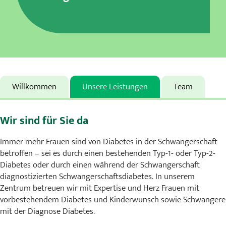
Karriere
MVZ
Aktuelles
Veranstaltungen
Willkommen
Unsere Leistungen
Team
Presse
Wir sind für Sie da
Kontakt
Immer mehr Frauen sind von Diabetes in der Schwangerschaft
betroffen – sei es durch einen bestehenden Typ-1- oder Typ-2-
Diabetes oder durch einen während der Schwangerschaft
diagnostizierten Schwangerschaftsdiabetes. In unserem
Zentrum betreuen wir mit Expertise und Herz Frauen mit
vorbestehendem Diabetes und Kinderwunsch sowie Schwangere
mit der Diagnose Diabetes.