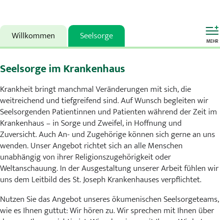
Karriere
MVZ
Willkommen
Seelsorge
MEHR
Aktuelles
Seelsorge im Krankenhaus
Veranstaltungen
Krankheit bringt manchmal Veränderungen mit sich, die
weitreichend und tiefgreifend sind. Auf Wunsch begleiten wir
Presse
Seelsorgenden Patientinnen und Patienten während der Zeit im
Krankenhaus – in Sorge und Zweifel, in Hoffnung und
Kontakt
Zuversicht. Auch An- und Zugehörige können sich gerne an uns
wenden. Unser Angebot richtet sich an alle Menschen
unabhängig von ihrer Religionszugehörigkeit oder
Weltanschauung. In der Ausgestaltung unserer Arbeit fühlen wir
uns dem Leitbild des St. Joseph Krankenhauses verpflichtet.
Nutzen Sie das Angebot unseres ökumenischen Seelsorgeteams,
wie es Ihnen guttut: Wir hören zu. Wir sprechen mit Ihnen über